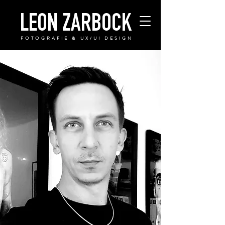
LEON ZARBOCK
FOTOGRAFIE & UX/UI DESIGN