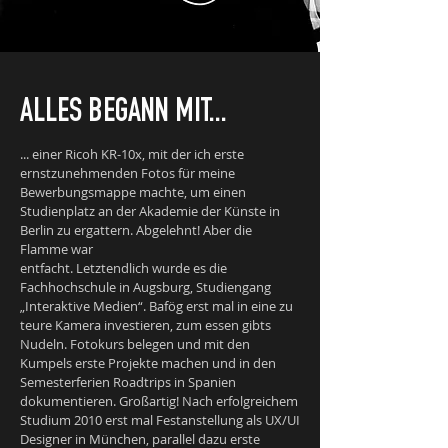
ALLES BEGANN MIT...
... einer Ricoh KR-10x, mit der ich erste
ernstzunehmenden Fotos für meine
Bewerbungsmappe machte, um einen
Studienplatz an der Akademie der Künste in
Berlin zu ergattern. Abgelehnt! Aber die
Flamme war
entfacht. Letztendlich wurde es die
Fachhochschule in Augsburg, Studiengang
„Interaktive Medien“. Bafög erst mal in eine zu
teure Kamera investieren, zum essen gibts
Nudeln. Fotokurs belegen und mit den
Kumpels erste Projekte machen und in den
Semesterferien Roadtrips in Spanien
dokumentieren. Großartig! Nach erfolgreichem
Studium 2010 erst mal Festanstellung als UX/UI
Designer in München, parallel dazu erste